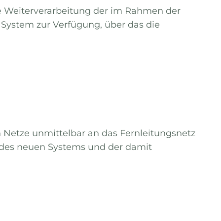
te Weiterverarbeitung der im Rahmen der
s System zur Verfügung, über das die
n Netze unmittelbar an das Fernleitungsnetz
g des neuen Systems und der damit