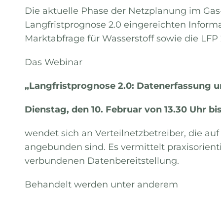
Die aktuelle Phase der Netzplanung im Gas
Langfristprognose 2.0 eingereichten Informa
Marktabfrage für Wasserstoff sowie die LFP 
Das Webinar
„Langfristprognose 2.0: Datenerfassung 
Dienstag, den 10. Februar von 13.30 Uhr bis
wendet sich an Verteilnetzbetreiber, die a
angebunden sind. Es vermittelt praxisorien
verbundenen Datenbereitstellung.
Behandelt werden unter anderem
• die einzelnen Schritte von der Vorbereitun
• die Funktionsweise und Anwendung des di