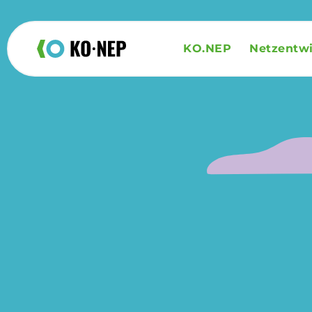
KO.NEP
Netzentw