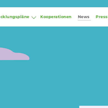
icklungspläne
Kooperationen
News
Press