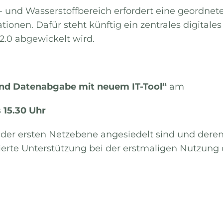
- und Wasserstoffbereich erfordert eine geordne
tionen. Dafür steht künftig ein zentrales digitale
2.0 abgewickelt wird.
und Datenabgabe mit neuem IT-Tool“
am
 15.30 Uhr
uf der ersten Netzebene angesiedelt sind und dere
tierte Unterstützung bei der erstmaligen Nutzun
g bis zur erfolgreichen Übermittlung,
gitalen Tools sowie