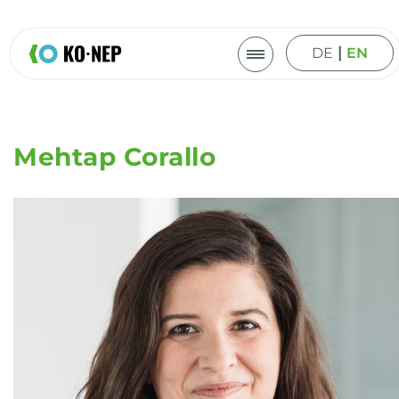
|
DE
EN
Mehtap Corallo